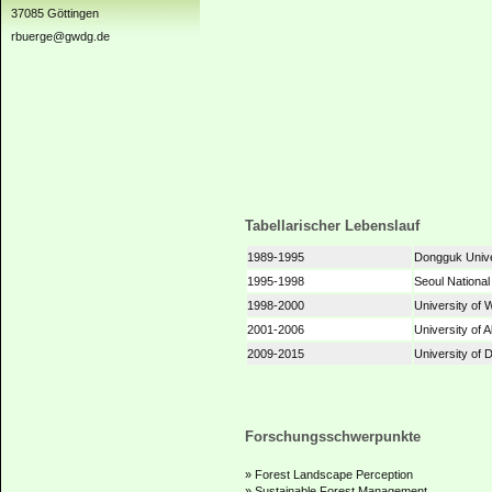
37085 Göttingen
rbuerge@gwdg.de
Tabellarischer Lebenslauf
1989-1995
Dongguk Univer
1995-1998
Seoul National
1998-2000
University of 
2001-2006
University of 
2009-2015
University of 
Forschungsschwerpunkte
» Forest Landscape Perception
» Sustainable Forest Management