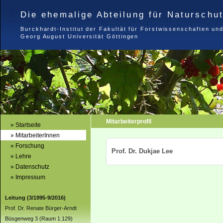
Die ehemalige Abteilung für Naturschu
Burckhardt-Institut der Fakultät für Forstwissenschaften un
Georg August Universität Göttingen
Mitarbeiterprofil
» Startseite
» MitarbeiterInnen
» Forschung
Prof. Dr. Dukjae Lee
» Lehre
» Datenschutz
» Impressum
Leitung (3/1995-9/2016)
Prof. Dr. Renate Bürger-Arndt
Büsgenweg 3 (Raum 1.129)